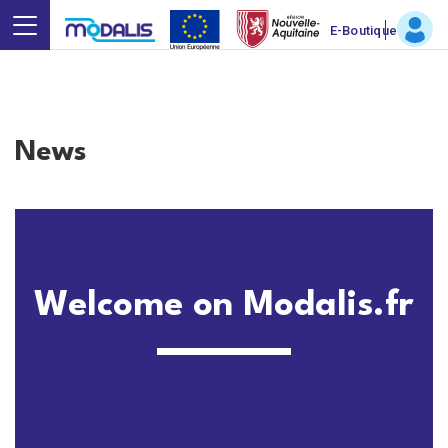
E-Boutique
News
Welcome on Modalis.fr