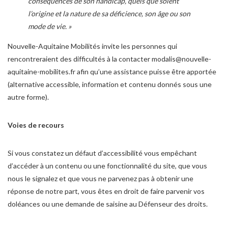
conséquences de son handicap, quels que soient
l’origine et la nature de sa déficience, son âge ou son
mode de vie. »
Nouvelle-Aquitaine Mobilités invite les personnes qui
rencontreraient des difficultés à la contacter modalis@nouvelle-
aquitaine-mobilites.fr afin qu’une assistance puisse être apportée
(alternative accessible, information et contenu donnés sous une
autre forme).
Voies de recours
Si vous constatez un défaut d’accessibilité vous empêchant
d’accéder à un contenu ou une fonctionnalité du site, que vous
nous le signalez et que vous ne parvenez pas à obtenir une
réponse de notre part, vous êtes en droit de faire parvenir vos
doléances ou une demande de saisine au Défenseur des droits.